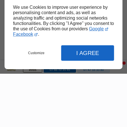
We use Cookies to improve user experience by
personalising content and ads, as well as
analyzing traffic and optimizing social networks
functionalities. By clicking "I Agree" you consent to
the use of Cookies from our providers
Google
Facebook
.
I AGREE
Customize
Menu
Infos
07 66 10 35 45
01 47 33 33 80
Fermer
Fermer
Fermer