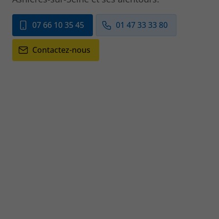
07 66 10 35 45
01 47 33 33 80
Contactez-nous