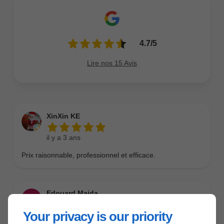
Your privacy is our priority